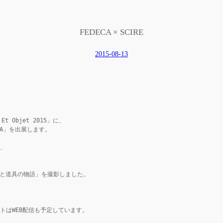
FEDECA × SCIRE
2015-08-13
Objet 2015」に、

A」を出展します。

、

「木と鉄と道具の物語」を撮影しました。

はWEB配信も予定しています。
