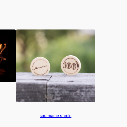
soramame s-coin