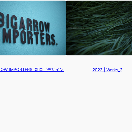
RROW IMPORTERS. 新ロゴデザイン
2023 | Works_2