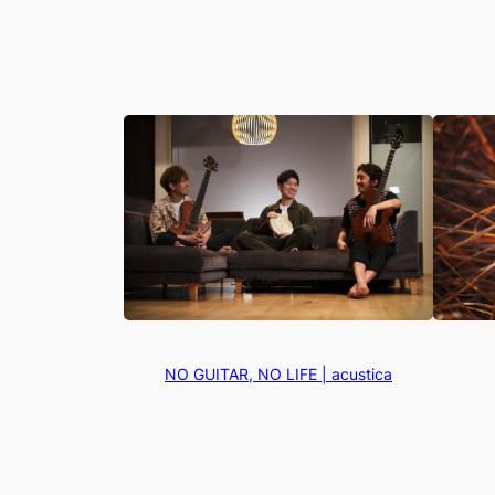
NO GUITAR, NO LIFE | acustica