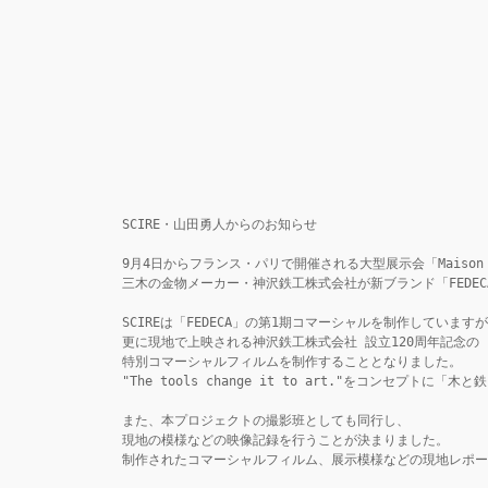
SCIRE・山田勇人からのお知らせ

9月4日からフランス・パリで開催される大型展示会「Maison Et 
三木の金物メーカー・神沢鉄工株式会社が新ブランド「FEDEC
SCIREは「FEDECA」の第1期コマーシャルを制作していますが
更に現地で上映される神沢鉄工株式会社 設立120周年記念の

特別コマーシャルフィルムを制作することとなりました。

"The tools change it to art."をコンセプトに
また、本プロジェクトの撮影班としても同行し、

現地の模様などの映像記録を行うことが決まりました。

制作されたコマーシャルフィルム、展示模様などの現地レポート