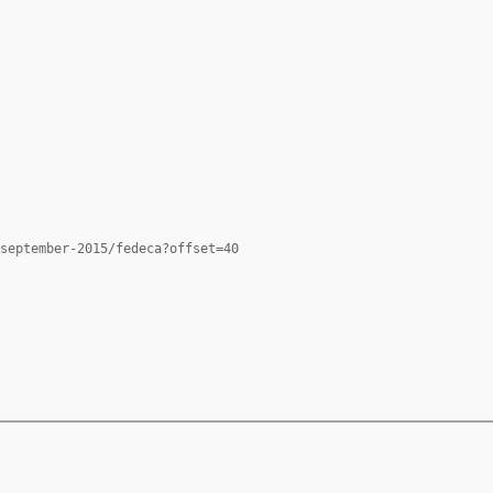
september-2015/fedeca?offset=40