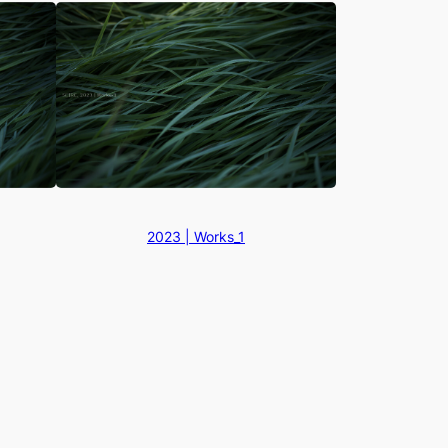
2023 | Works_1