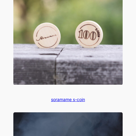
soramame s-coin