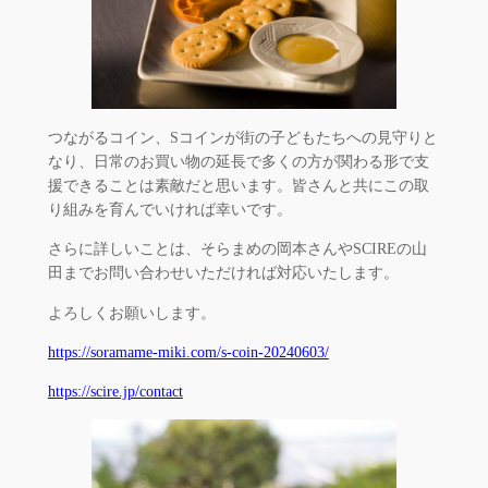
つながるコイン、Sコインが街の子どもたちへの見守りと
なり、日常のお買い物の延長で多くの方が関わる形で支
援できることは素敵だと思います。皆さんと共にこの取
り組みを育んでいければ幸いです。
さらに詳しいことは、そらまめの岡本さんやSCIREの山
田までお問い合わせいただければ対応いたします。
よろしくお願いします。
https://soramame-miki.com/s-coin-20240603/
https://scire.jp/contact