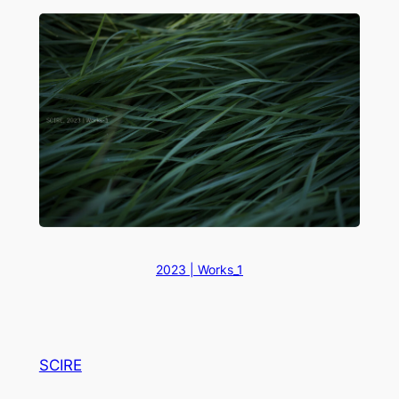
2023 | Works_1
SCIRE