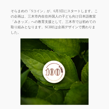
そらまめの「Sコイン」が、6月3日にスタートします。こ
の企画は、三木市内在住外国人の子ども向け日本語教室
「みきッズ」への教育支援として、三木市では初めての
取り組みとなります。SCIREは企画デザインで携わりま
した。