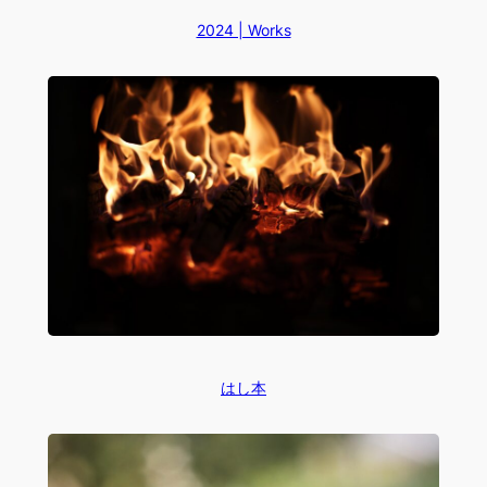
2024 | Works
はし本