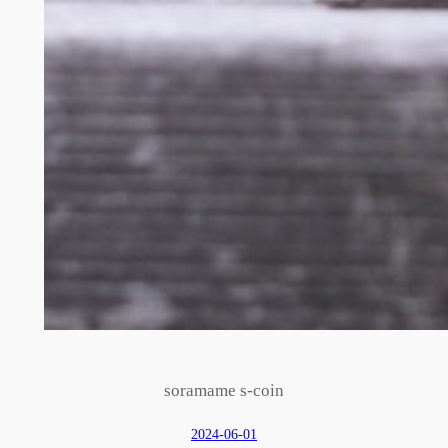
soramame s-coin
2024-06-01