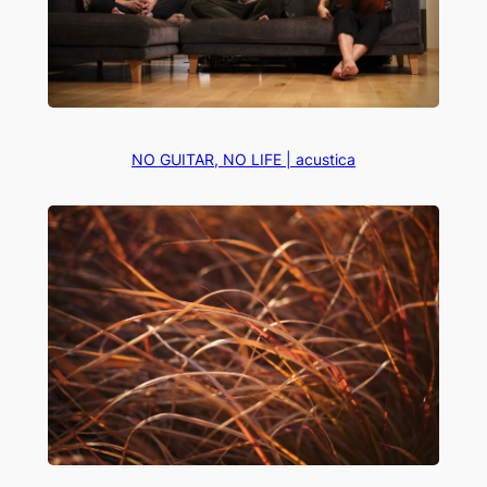
NO GUITAR, NO LIFE | acustica