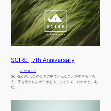
SCIRE | 7th Anniversary
2022-06-22
SCIRE∈Worldこの世界の中でどんなことができるだろ
う。手を動かしながら考える。ひとりで、だれかと、あ
な…