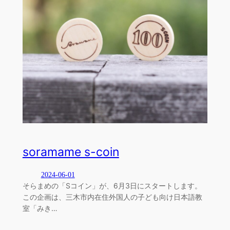
soramame s-coin
2024-06-01
そらまめの「Sコイン」が、6月3日にスタートします。
この企画は、三木市内在住外国人の子ども向け日本語教
室「みき…