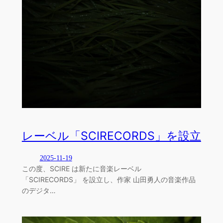
レーベル「SCIRECORDS」を設立
2025-11-19
この度、SCIRE は新たに音楽レーベル
「SCIRECORDS」 を設立し、作家 山田勇人の音楽作品
のデジタ…