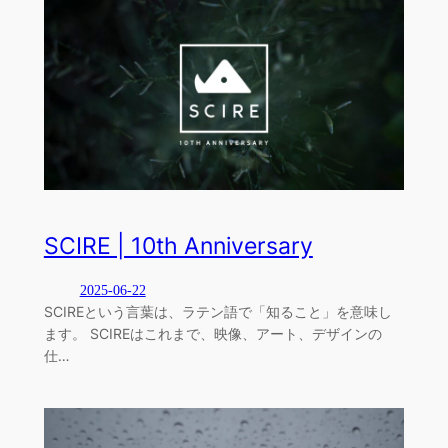
SCIRE | 10th Anniversary
2025-06-22
SCIREという言葉は、ラテン語で「知ること」を意味し
ます。 SCIREはこれまで、映像、アート、デザインの
仕…