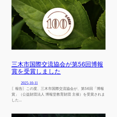
三木市国際交流協会が第56回博報
賞を受賞しました
2025-10-11
〖報告〗この度、三木市国際交流協会が、第56回「博報
賞」（公益財団法人 博報堂教育財団 主催）を受賞されま
した…