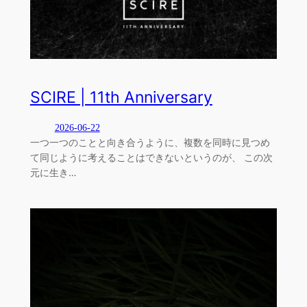
SCIRE | 11th Anniversary
2026-06-22
一つ一つのことと向き合うように、複数を同時に見つめ
て同じように考えることはできないというのが、 この次
元に生き…